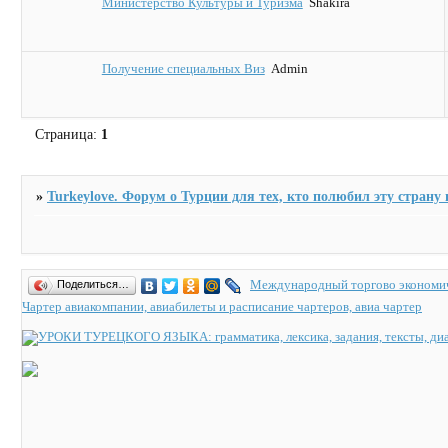
Министерство Культуры и Туризма
Shakira
Получение специальных Виз
Admin
Страница:
1
»
Turkeylove. Форум о Турции для тех, кто полюбил эту страну и
Международный торгово экономич
Поделиться…
Чартер авиакомпании, авиабилеты и расписание чартеров, авиа чартер