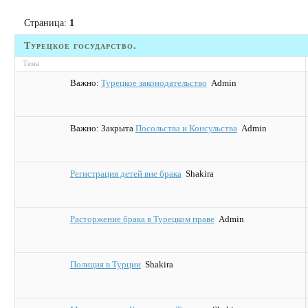
Страница:
1
Турецкое государство.
Тема
Важно:
Турецкое законодательство
Admin
Важно:
Закрыта
Посольства и Консульства
Admin
Регистрация детей вне брака
Shakira
Расторжение брака в Турецком праве
Admin
Полиция в Турции
Shakira