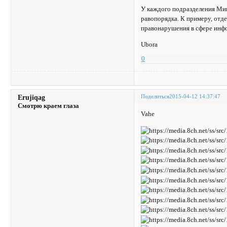
У каждого подразделения Ми
равопорядка. К примеру, отд
правонарушения в сфере инф
Ubora
0
Поделиться
2015-04-12 14:37:47
Erujiqag
Смотрю краем глаза
Vahe