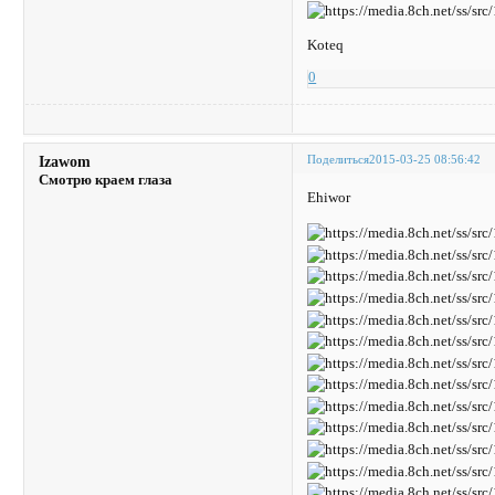
Koteq
0
Поделиться
2015-03-25 08:56:42
Izawom
Смотрю краем глаза
Ehiwor