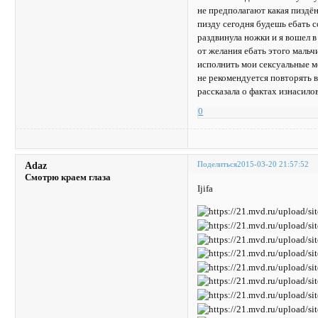
не предполагают какая пиздё
пизду сегодня будешь ебать с
раздвинула ножки и я вошел 
от желания ебать этого маль
исполнить мои сексуальные м
не рекомендуется повторять 
рассказала о фактах изнасило
0
Поделиться
2015-03-20 21:57:52
Adaz
Смотрю краем глаза
Ijifa