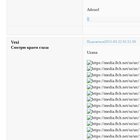
Adosof
0
Поделиться
2015-03-22 01:51:50
Vexi
Смотрю краем глаза
Uzana