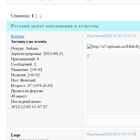
Страница:
1
2
»
Русский центр образования и культуры
Поделиться
2013-12-03 12:57:13
Karina
Заглянул на огонёк
Откуда:
Ankara
Зарегистрирован
: 2013-09-21
0
Приглашений:
0
Сообщений:
2
Уважение:
[+0/-0]
Позитив:
[+0/-0]
Пол:
Женский
Возраст:
47
[1979-05-09]
Провел на форуме:
49 минут
Последний визит:
2013-12-05 11:47:07
Поделиться
2015-03-17 07:57:28
Loqe