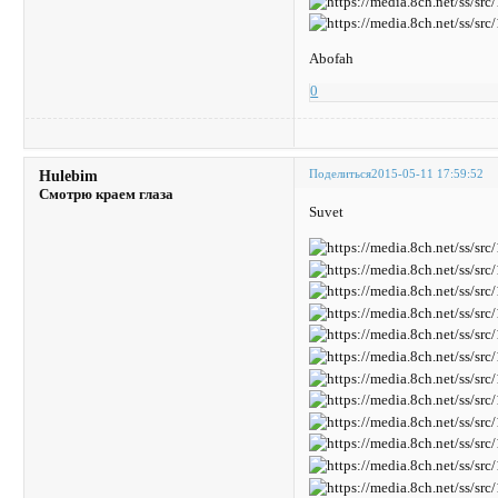
Abofah
0
Поделиться
2015-05-11 17:59:52
Hulebim
Смотрю краем глаза
Suvet