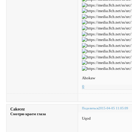
Ahokaw
0
Поделиться
2015-04-05 11:05:09
Cakecez
Смотрю краем глаза
Uqod