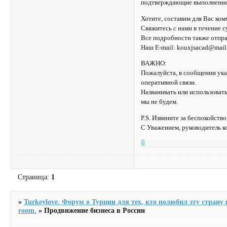
подтверждающие выполнение 
Хотите, составим для Вас ком
Свяжитесь с нами в течение с
Все подробности также отпра
Наш E-mail: kouxjsacad@mail
ВАЖНО:
Пожалуйста, в сообщении ука
оперативной связи.
Названивать или использовать
мы не будем.
P.S. Извините за беспокойств
С Уважением, руководитель к
0
Страница:
1
»
Turkeylove. Форум о Турции для тех, кто полюбил эту страну и
room.
»
Продвижение бизнеса в России