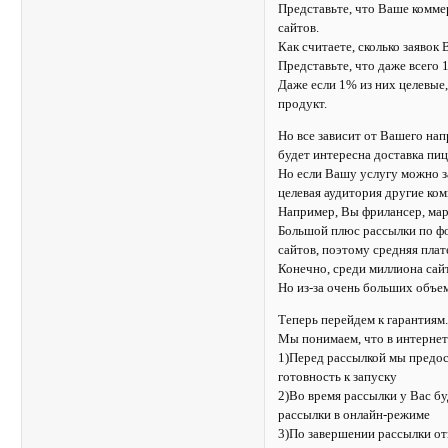
Представьте, что Ваше комме
сайтов.
Как считаете, сколько заявок
Представьте, что даже всего 
Даже если 1% из них целевые,
продукт.
Но все зависит от Вашего на
будет интересна доставка пи
Но если Вашу услугу можно з
целевая аудитория другие ком
Например, Вы фрилансер, марк
Большой плюс рассылки по фо
сайтов, поэтому средняя пла
Конечно, среди миллиона сайт
Но из-за очень больших объе
Теперь перейдем к гарантиям
Мы понимаем, что в интернет
1)Перед рассылкой мы предо
готовность к запуску
2)Во время рассылки у Вас б
рассылки в онлайн-режиме
3)По завершении рассылки от