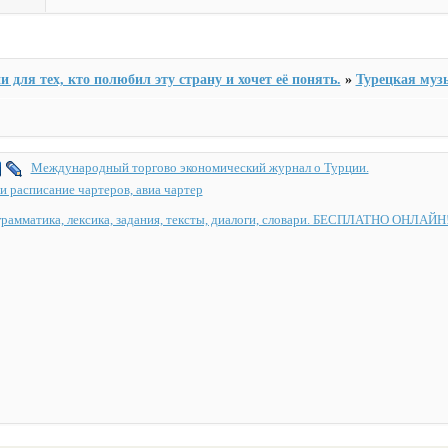
и для тех, кто полюбил эту страну и хочет её понять.
»
Турецкая муз
Международный торгово экономический журнал о Турции.
и расписание чартеров, авиа чартер