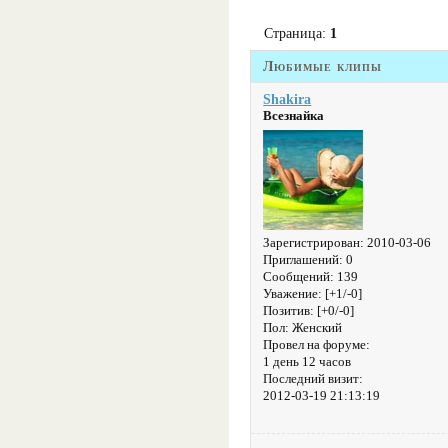
Страница:
1
Любимые клипы
Shakira
Всезнайка
Зарегистрирован
: 2010-03-06
Приглашений:
0
Сообщений:
139
Уважение:
[+1/-0]
Позитив:
[+0/-0]
Пол:
Женский
Провел на форуме:
1 день 12 часов
Последний визит:
2012-03-19 21:13:19