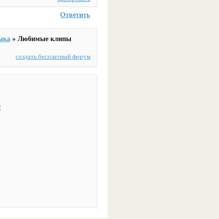
Ответить
ыка
»
Любимые клипы
создать бесплатный форум