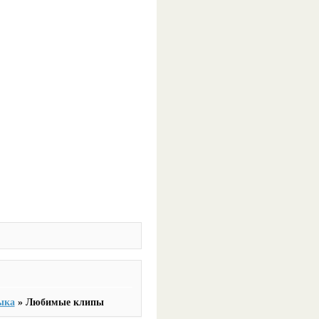
ыка
»
Любимые клипы