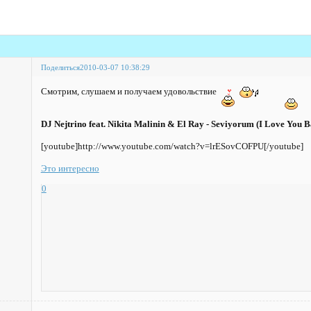
Поделиться
2010-03-07 10:38:29
Смотрим, слушаем и получаем удовольствие
DJ Nejtrino feat. Nikita Malinin & El Ray - Seviyorum (I Love You B
[youtube]http://www.youtube.com/watch?v=lrESovCOFPU[/youtube]
Это интересно
0