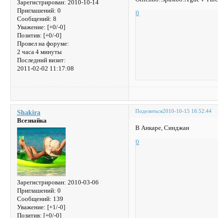
Зарегистрирован
: 2010-10-14
Приглашений:
0
0
Сообщений:
8
Уважение:
[+0/-0]
Позитив:
[+0/-0]
Провел на форуме:
2 часа 4 минуты
Последний визит:
2011-02-02 11:17:08
Поделиться
2010-10-15 16:52:44
Shakira
Всезнайка
В Анкаре, Синджан
0
Зарегистрирован
: 2010-03-06
Приглашений:
0
Сообщений:
139
Уважение:
[+1/-0]
Позитив:
[+0/-0]