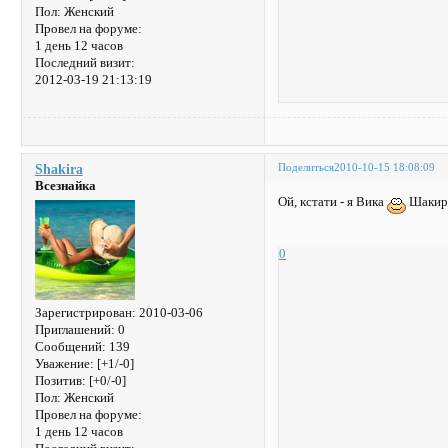
Пол:
Женский
Провел на форуме:
1 день 12 часов
Последний визит:
2012-03-19 21:13:19
Поделиться
2010-10-15 18:08:09
Shakira
Всезнайка
Ой, кстати - я Вика
Шакира
0
Зарегистрирован
: 2010-03-06
Приглашений:
0
Сообщений:
139
Уважение:
[+1/-0]
Позитив:
[+0/-0]
Пол:
Женский
Провел на форуме:
1 день 12 часов