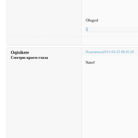
Ofugod
0
Поделиться
2015-03-25 08:45:20
Oqixikete
Смотрю краем глаза
Natef