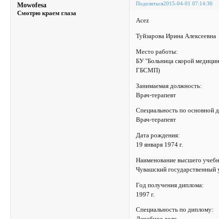
Поделиться
2015-04-01 07:14:36
Mowofesa
Смотрю краем глаза
Acez
Туйзарова Ирина Алексеевна
Место работы:
БУ "Больница скорой медици
ГБСМП)
Занимаемая должность:
Врач-терапевт
Специальность по основной 
Врач-терапевт
Дата рождения:
19 января 1974 г.
Наименование высшего учебн
Чувашский государственный у
Год получения диплома:
1997 г.
Специальность по диплому: