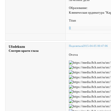
Лечебное дело
Образование:
Клиническая ординатура "Кар
Titan
0
Поделиться
2015-04-05 00:47:06
Ufodekuzu
Смотрю краем глаза
Ovova