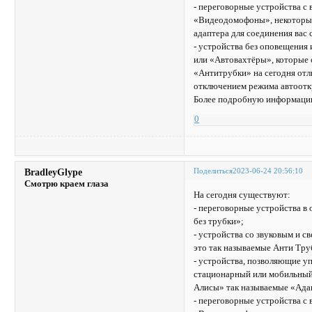
- переговорные устройства с
«Видеодомофоны», некоторые 
адаптера для соединения вас
- устройства без оповещения
или «Автовахтёры», которые 
«Антитрубки» на сегодня отл
отключением режима автоотк
Более подробную информацию
0
Поделиться
2023-06-24 20:56:10
BradleyGlype
Смотрю краем глаза
На сегодня существуют:
- переговорные устройства 
без трубки»;
- устройства со звуковым и 
это так называемые Анти Тру
- устройства, позволяющие уп
стационарный или мобильный 
Алисы» так называемые «Ада
- переговорные устройства с