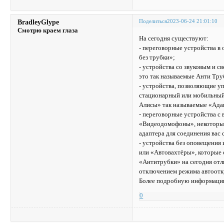
Поделиться
2023-06-24 21:01:10
BradleyGlype
Смотрю краем глаза
На сегодня существуют:
- переговорные устройства 
без трубки»;
- устройства со звуковым и 
это так называемые Анти Тру
- устройства, позволяющие уп
стационарный или мобильный 
Алисы» так называемые «Ада
- переговорные устройства с
«Видеодомофоны», некоторые 
адаптера для соединения вас
- устройства без оповещения
или «Автовахтёры», которые 
«Антитрубки» на сегодня отл
отключением режима автоотк
Более подробную информацию
0