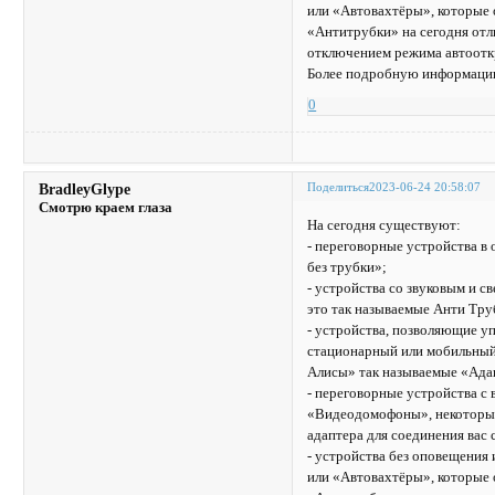
или «Автовахтёры», которые 
«Антитрубки» на сегодня отл
отключением режима автоотк
Более подробную информацию
0
Поделиться
2023-06-24 20:58:07
BradleyGlype
Смотрю краем глаза
На сегодня существуют:
- переговорные устройства 
без трубки»;
- устройства со звуковым и 
это так называемые Анти Тру
- устройства, позволяющие уп
стационарный или мобильный 
Алисы» так называемые «Ада
- переговорные устройства с
«Видеодомофоны», некоторые 
адаптера для соединения вас
- устройства без оповещения
или «Автовахтёры», которые 