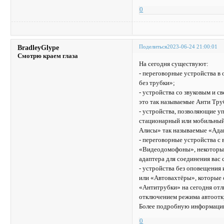
0
Поделиться
2023-06-24 21:00:01
BradleyGlype
Смотрю краем глаза
На сегодня существуют:
- переговорные устройства 
без трубки»;
- устройства со звуковым и 
это так называемые Анти Тру
- устройства, позволяющие уп
стационарный или мобильный 
Алисы» так называемые «Ада
- переговорные устройства с
«Видеодомофоны», некоторые 
адаптера для соединения вас
- устройства без оповещения
или «Автовахтёры», которые 
«Антитрубки» на сегодня отл
отключением режима автоотк
Более подробную информацию
0