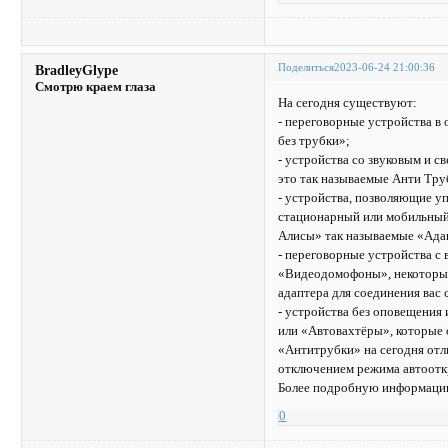
Поделиться
2023-06-24 21:00:36
BradleyGlype
Смотрю краем глаза
На сегодня существуют:
- переговорные устройства 
без трубки»;
- устройства со звуковым и 
это так называемые Анти Тру
- устройства, позволяющие уп
стационарный или мобильный 
Алисы» так называемые «Ада
- переговорные устройства с
«Видеодомофоны», некоторые 
адаптера для соединения вас
- устройства без оповещения
или «Автовахтёры», которые 
«Антитрубки» на сегодня отл
отключением режима автоотк
Более подробную информацию
0