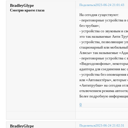
Поделиться
2023-06-24 21:01:43
BradleyGlype
Смотрю краем глаза
На сегодня существуют:
- переговорные устройства 
без трубки»;
- устройства со звуковым и 
это так называемые Анти Тру
- устройства, позволяющие уп
стационарный или мобильный 
Алисы» так называемые «Ада
- переговорные устройства с
«Видеодомофоны», некоторые 
адаптера для соединения вас
- устройства без оповещения
или «Автовахтёры», которые 
«Антитрубки» на сегодня отл
отключением режима автоотк
Более подробную информацию
0
Поделиться
2023-06-24 21:02:31
BradleyGlype