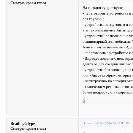
Смотрю краем глаза
На сегодня существуют:
- переговорные устройства 
без трубки»;
- устройства со звуковым и 
это так называемые Анти Тру
- устройства, позволяющие уп
стационарный или мобильный 
Алисы» так называемые «Ада
- переговорные устройства с
«Видеодомофоны», некоторые 
адаптера для соединения вас
- устройства без оповещения
или «Автовахтёры», которые 
«Антитрубки» на сегодня отл
отключением режима автоотк
Более подробную информацию
0
Поделиться
2023-06-24 21:03:10
BradleyGlype
Смотрю краем глаза