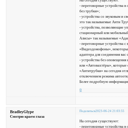
На сегодня существуют:
- переговорные устройства 
без трубки»;
- устройства со звуковым и 
это так называемые Анти Тру
- устройства, позволяющие уп
стационарный или мобильный 
Алисы» так называемые «Ада
- переговорные устройства с
«Видеодомофоны», некоторые 
адаптера для соединения вас
- устройства без оповещения
или «Автовахтёры», которые 
«Антитрубки» на сегодня отл
отключением режима автоотк
Более подробную информацию
0
Поделиться
2023-06-24 21:03:55
BradleyGlype
Смотрю краем глаза
На сегодня существуют:
- переговорные устройства 