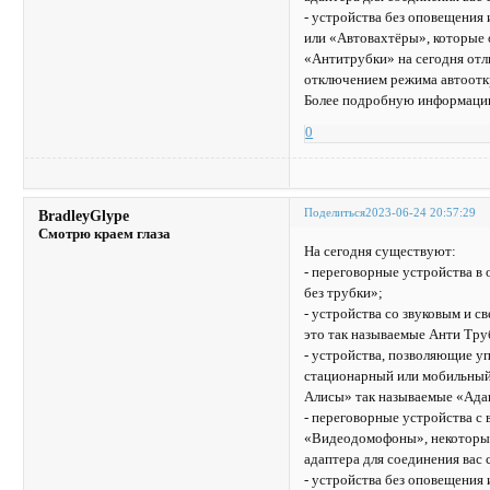
- устройства без оповещения
или «Автовахтёры», которые 
«Антитрубки» на сегодня отл
отключением режима автоотк
Более подробную информацию
0
Поделиться
2023-06-24 20:57:29
BradleyGlype
Смотрю краем глаза
На сегодня существуют:
- переговорные устройства 
без трубки»;
- устройства со звуковым и 
это так называемые Анти Тру
- устройства, позволяющие уп
стационарный или мобильный 
Алисы» так называемые «Ада
- переговорные устройства с
«Видеодомофоны», некоторые 
адаптера для соединения вас
- устройства без оповещения