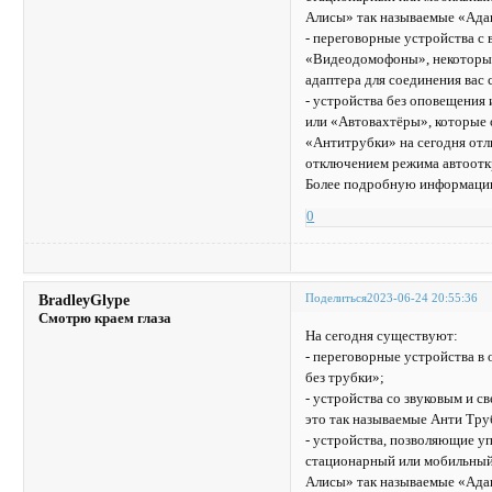
Алисы» так называемые «Ада
- переговорные устройства с
«Видеодомофоны», некоторые 
адаптера для соединения вас
- устройства без оповещения
или «Автовахтёры», которые 
«Антитрубки» на сегодня отл
отключением режима автоотк
Более подробную информацию
0
Поделиться
2023-06-24 20:55:36
BradleyGlype
Смотрю краем глаза
На сегодня существуют:
- переговорные устройства 
без трубки»;
- устройства со звуковым и 
это так называемые Анти Тру
- устройства, позволяющие уп
стационарный или мобильный 
Алисы» так называемые «Ада