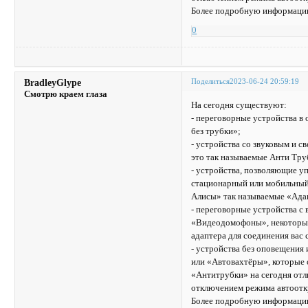
Более подробную информацию
0
Поделиться
2023-06-24 20:59:19
BradleyGlype
Смотрю краем глаза
На сегодня существуют:
- переговорные устройства 
без трубки»;
- устройства со звуковым и 
это так называемые Анти Тру
- устройства, позволяющие уп
стационарный или мобильный 
Алисы» так называемые «Ада
- переговорные устройства с
«Видеодомофоны», некоторые 
адаптера для соединения вас
- устройства без оповещения
или «Автовахтёры», которые 
«Антитрубки» на сегодня отл
отключением режима автоотк
Более подробную информацию